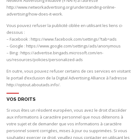
Network Advertising Initiative (« NAI ») à l’adresse
http://www.networkadvertising.org/understanding-online-
advertising/how-does-it-work.
Vous pouvez refuser la publicité ciblée en utilisant les liens ci-
dessous :
– Facebook : https://www.facebook.com/settings/?tab=ads
– Google : https://www.google.com/settings/ads/anonymous
– Bing : https://advertise.bingads.microsoft.com/en-
us/resources/policies/personalized-ads
En outre, vous pouvez refuser certains de ces services en visitant
le portail d’exclusion de la Digital Advertising Alliance à l’adresse
http://optout.aboutads.info/.
VOS DROITS
Si vous êtes un résident européen, vous avez le droit d’accéder
aux informations à caractère personnel que nous détenons à
votre sujet et de demander que vos informations à caractère
personnel soient corrigées, mises à jour ou supprimées. Si vous
souhaitez exercer ce droit, veuillez nous contacter en utilisant les